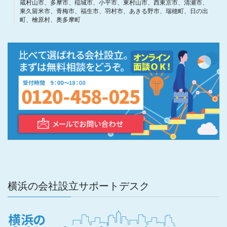
蔵村山市、多摩市、稲城市、小平市、東村山市、西東京市、清瀬市、
東久留米市、青梅市、福生市、羽村市、あきる野市、瑞穂町、日の出
町、檜原村、奥多摩町
横浜の会社設立サポートデスク